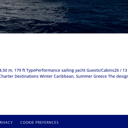
,50 m, 179 ft TypePerformance sailing yacht Guests/Cabins26 / 13 
Charter Destinations Winter Caribbean, Summer Greece The desig
RIVACY
COOKIE PREFERNCES