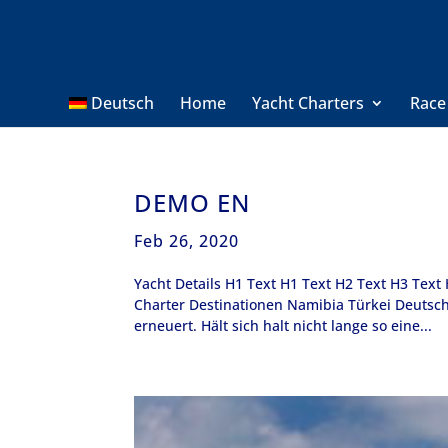
Deutsch
Home
Yacht Charters
Race
DEMO EN
Feb 26, 2020
Yacht Details H1 Text H1 Text H2 Text H3 Tex
Charter Destinationen Namibia Türkei Deutsc
erneuert. Hält sich halt nicht lange so eine...