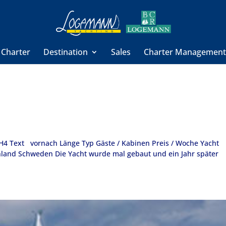
 Charter
Destination
Sales
Charter Managemen
t H4 Text vornach Länge Typ Gäste / Kabinen Preis / Woche Yacht
hland Schweden Die Yacht wurde mal gebaut und ein Jahr später