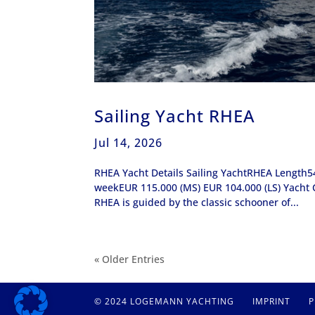
Sailing Yacht RHEA
Jul 14, 2026
RHEA Yacht Details Sailing YachtRHEA Length54
weekEUR 115.000 (MS) EUR 104.000 (LS) Yacht 
RHEA is guided by the classic schooner of...
« Older Entries
© 2024 LOGEMANN YACHTING
IMPRINT
P