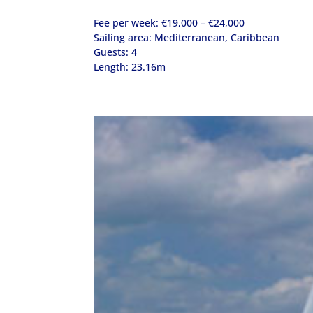
Fee per week: €19,000 – €24,000
Sailing area: Mediterranean, Caribbean
Guests: 4
Length: 23.16m