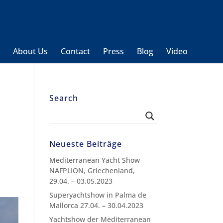
t
About Us
Contact
Press
Blog
Video
Search
Neueste Beiträge
Mediterranean Yacht Show
NAFPLION, Griechenland,
29.04. – 03.05.2023
Superyachtshow in Palma de
Mallorca 27.04. – 30.04.2023
Yachtshow der Mediterranean