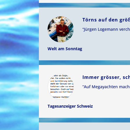
Törns auf den grö
“Jürgen Logemann vercha
Welt am Sonntag
Immer grösser, sc
“Auf Megayachten mache
Tagesanzeiger Schweiz