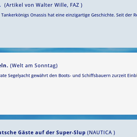
O.
(Artikel von Walter Wille, FAZ )
 Tankerkönigs Onassis hat eine einzigartige Geschichte. Seit der Re
eln.
(Welt am Sonntag)
vate Segelyacht gewährt den Boots- und Schiffsbauern zurzeit Einb
tsche Gäste auf der Super-Slup
(NAUTICA )