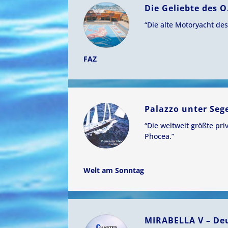
Die Geliebte des 
“Die alte Motoryacht des
FAZ
Palazzo unter Seg
“Die weltweit größte pri
Phocea.”
Welt am Sonntag
MIRABELLA V – Deu