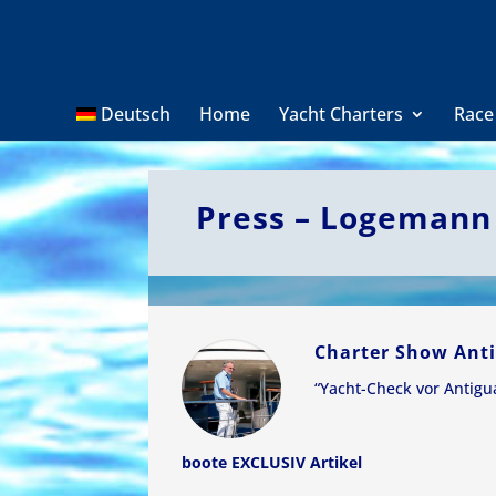
Deutsch
Home
Yacht Charters
Race
Press – Logemann
Charter Show Anti
“Yacht-Check vor Antigu
boote EXCLUSIV Artikel