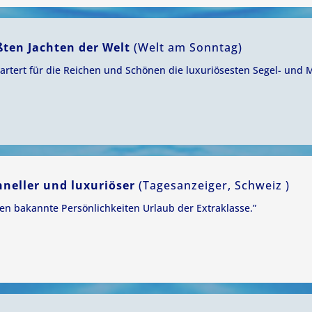
ßten Jachten der Welt
(Welt am Sonntag)
rtert für die Reichen und Schönen die luxuriösesten Segel- und 
hneller und luxuriöser
(Tagesanzeiger, Schweiz )
n bakannte Persönlichkeiten Urlaub der Extraklasse.”