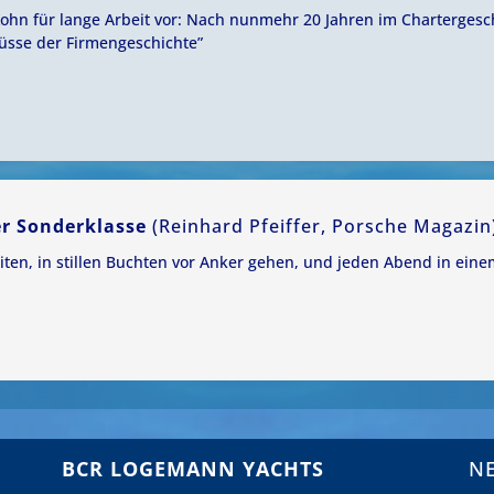
 Lohn für lange Arbeit vor: Nach nunmehr 20 Jahren im Chartergesc
üsse der Firmengeschichte”
er Sonderklasse
(Reinhard Pfeiffer, Porsche Magazin
eiten, in stillen Buchten vor Anker gehen, und jeden Abend in ei
BCR LOGEMANN YACHTS
N