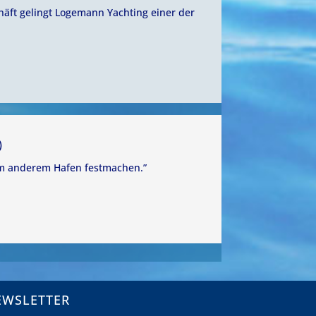
häft gelingt Logemann Yachting einer der
)
nem anderem Hafen festmachen.”
EWSLETTER