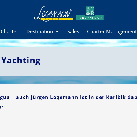
 Charter
Destination
Sales
Charter Managemen
 Yachting
gua – auch Jürgen Logemann ist in der Karibik da
a”