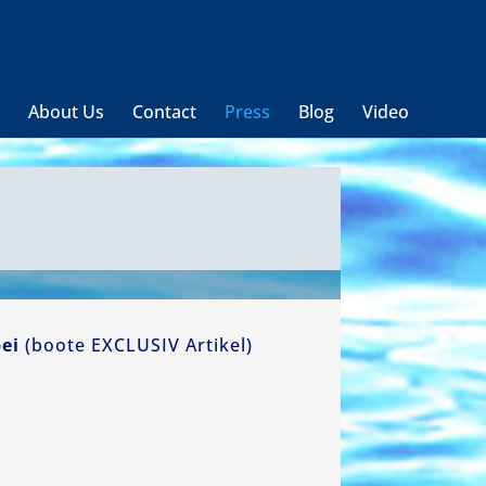
t
About Us
Contact
Press
Blog
Video
bei
(boote EXCLUSIV Artikel)