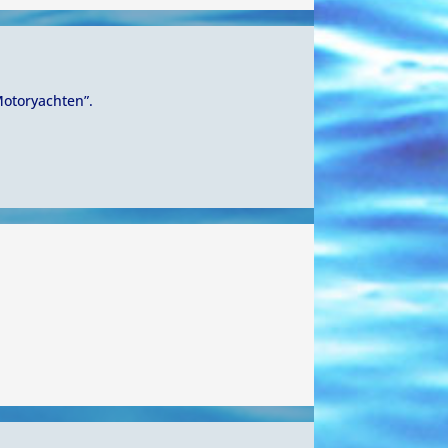
Motoryachten”.