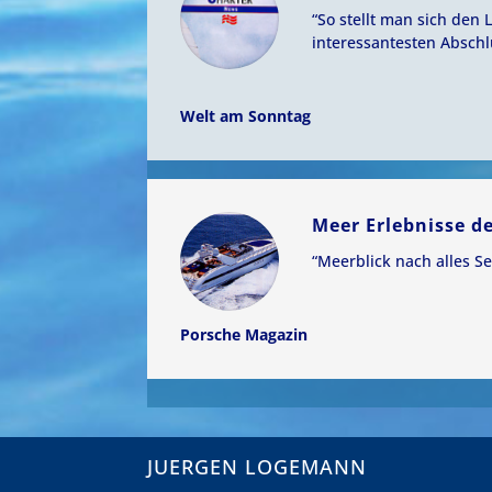
“So stellt man sich den
interessantesten Abschl
Welt am Sonntag
Meer Erlebnisse d
“Meerblick nach alles S
Porsche Magazin
JUERGEN LOGEMANN