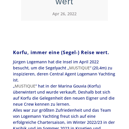
wert
Apr 26, 2022
Korfu, immer eine (Segel-) Reise wert.
Jürgen Logemann hat die Insel im April 2022
besucht, um die Segelyacht „
MUSTIQUE
“ (20,4m) zu
inspizieren, deren Central Agent Logemann Yachting
ist.
„
MUSTIQUE
“ hat in der Marina Gouvia (Korfu)
überwintert und wurde verkauft. Deshalb bot sich
auf Korfu die Gelegenheit den neuen Eigner und die
neue Crew kennen zu lernen.
Alles war zur größten Zufriedenheit und das Team
von Logemann Yachting freut sich auf eine
erfolgreiche Chartersaison, im Winter 2022/23 in der
Karibik und im Sommer 2023 in Kroatien und