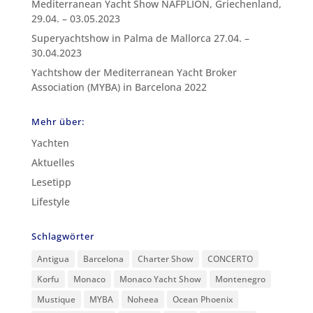
Mediterranean Yacht Show NAFPLION, Griechenland,
29.04. – 03.05.2023
Superyachtshow in Palma de Mallorca 27.04. –
30.04.2023
Yachtshow der Mediterranean Yacht Broker
Association (MYBA) in Barcelona 2022
Mehr über:
Yachten
Aktuelles
Lesetipp
Lifestyle
Schlagwörter
Antigua
Barcelona
Charter Show
CONCERTO
Korfu
Monaco
Monaco Yacht Show
Montenegro
Mustique
MYBA
Noheea
Ocean Phoenix