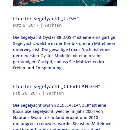
Charter Segelyacht „LUSH“
Mrz 5, 2017
|
Yachten
Die Segelyacht Oyster 88 „LUSH“ ist eine einzigartige
Segelyacht, welche in der Karibik und im Mittelmeer
unterwegs ist. Die gewaltige Luxus-Yacht ist eines
der neuesten Oyster-Modelle mit einem sehr
geräumigen Cockpit, sodass Sie Mahlzeiten im
Freien und Entspannung...
Charter Segelyacht „CLEVELANDER“
Feb 26, 2017
|
Yachten
Die Segelyacht Swan 82 „CLEVELANDER“ ist eine
luxuriöse Segelyacht, welche im Jahr 2004 von
Nautor’s Swan in Finnland erbaut und 2010
umfangreich renoviert wurde. Sie ist im Mittelmeer
und in der Karibik unterwegs und garantiert