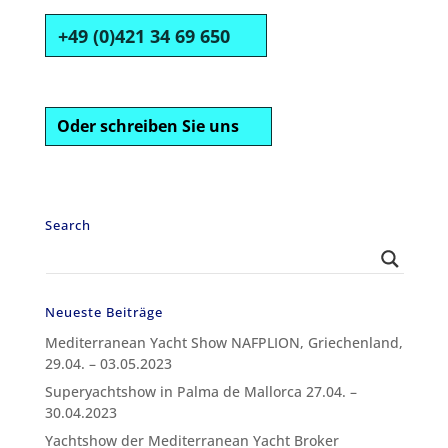
+49 (0)421 34 69 650
Oder schreiben Sie uns
Search
Neueste Beiträge
Mediterranean Yacht Show NAFPLION, Griechenland,
29.04. – 03.05.2023
Superyachtshow in Palma de Mallorca 27.04. –
30.04.2023
Yachtshow der Mediterranean Yacht Broker