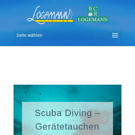
Seite wählen
Scuba Diving –
Gerätetauchen